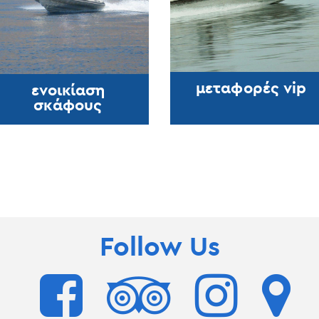
μεταφορές vip
ενοικίαση
σκάφους
Follow Us