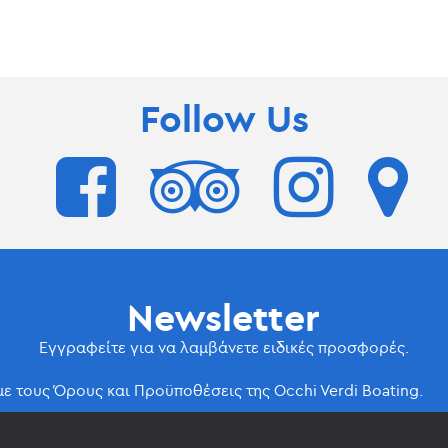
Follow Us
Newsletter
Εγγραφείτε για να λαμβάνετε ειδικές προσφορές.
 τους Όρους και Προϋποθέσεις της Occhi Verdi Boating.